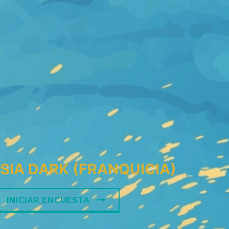
IA DARK (FRANQUICIA)
INICIAR ENCUESTA