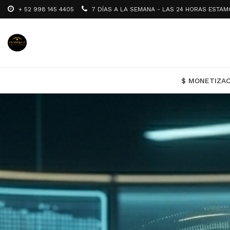
+ 52 998 145 4405
7 DÍAS A LA SEMAN
$ MONETIZA