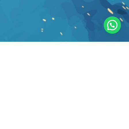
Legalidad
>
Documentación