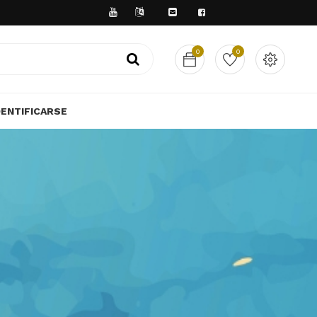
A SERVIRTE
0
0
DENTIFICARSE