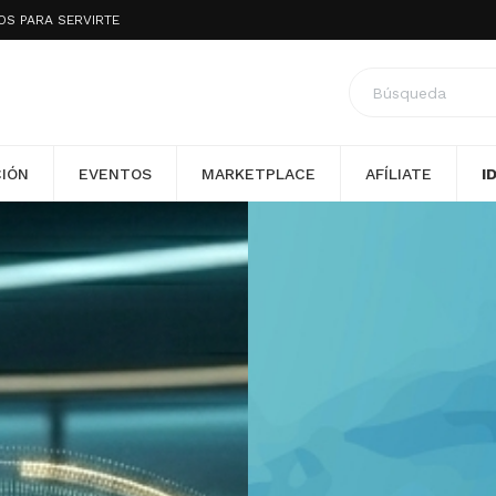
A - LAS 24 HORAS ESTAMOS PAR
CIÓN
EVENTOS
MARKETPLACE
AFÍLIATE
I