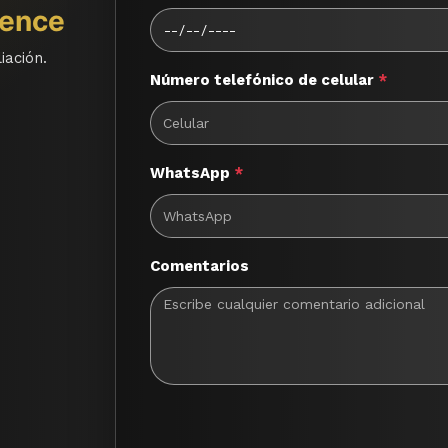
gence
iación.
Número telefónico de celular
*
WhatsApp
*
Comentarios