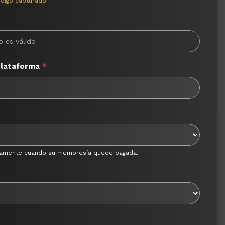
ódigo capturado.
plataforma
*
únicamente cuando su membresía quede pagada.