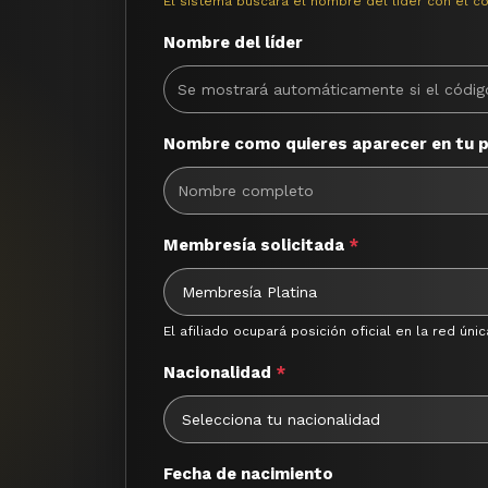
El sistema buscará el nombre del líder con el c
Nombre del líder
Nombre como quieres aparecer en tu 
Membresía solicitada
*
El afiliado ocupará posición oficial en la red 
Nacionalidad
*
Fecha de nacimiento