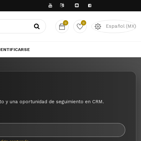
A SERVIRTE
0
0
Español (MX)
DENTIFICARSE
to y una oportunidad de seguimiento en CRM.