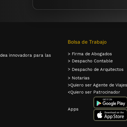
Bolsa de Trabajo
> Firma de Abogados
idea innovadora para las
> Despacho Contable
>
Despacho de Arquitectos
> Notarias
>Quiero ser Agente de Viaje
<Quiero ser Patrocinador
Apps