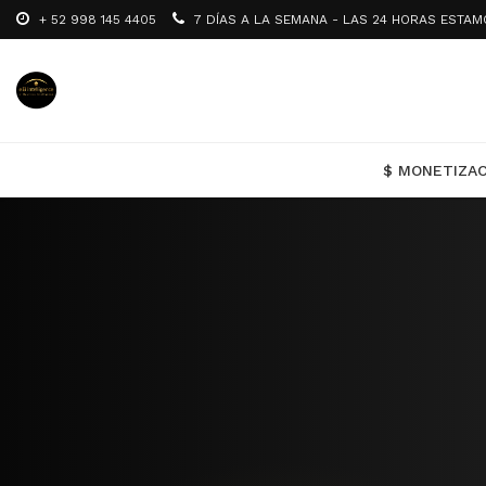
+ 52 998 145 4405
7 DÍAS A LA SEMAN
$ MONETIZA